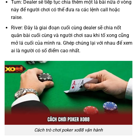
Turn: Dealer sẽ tiếp tục chia thêm một lá bài nữa ở vòng
này để người chơi có thể đưa ra các lệnh call hoặc
raise.
River: Đây là giai đoạn cuối cùng dealer sẽ chia nốt
quân bài cuối cùng và người chơi sau khi tố xong cũng
mở lá cuối của mình ra. Ghép chúng lại với nhau để xem
ai là người có số điểm cao nhất.
Cách trò chơi poker xo88 vận hành