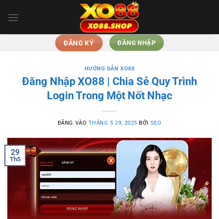
Bỏ
qua
nội
dung
ĐĂNG KÝ
ĐĂNG NHẬP
HƯỚNG DẪN XO88
Đăng Nhập XO88 | Chia Sẻ Quy Trình
Login Trong Một Nốt Nhạc
ĐĂNG VÀO
THÁNG 5 29, 2025
BỞI
SEO
29
Th5