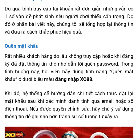
Dù quá trình truy cập tài khoản rất đơn giản nhưng vẫn có
1 số vấn đề phát sinh nếu người chơi thiếu cẩn trọng. Do
đó ở phần bài viết này, chúng tôi sẽ tổng hợp lại thông tin
và đưa ra cách khắc phục hiệu quả.
Quên mật khẩu
Rất nhiều khách hàng do lâu không truy cập hoặc khi đăng
ký đã đặt thông tin khó nhớ dẫn tới quên password. Trong
tình huống này, hội viên hãy dùng tính năng “Quên mật
khẩu” ở dưới biểu mẫu
đăng nhập XO88
.
Khi đó, hệ thống sẽ hướng dẫn chi tiết cách thức đặt lại
mật khẩu sau khi xác minh danh tính qua email hoặc số
điện thoại. Nếu được quyền chỉnh sửa, hãy chú ý sử dụng
thông tin dễ ghi nhớ hơn tránh sự cố tương tự xảy ra.