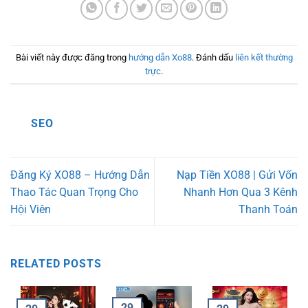
Bài viết này được đăng trong
hướng dẫn Xo88
. Đánh dấu
liên kết thường
trực
.
SEO
Đăng Ký XO88 – Hướng Dẫn
Nạp Tiền XO88 | Gửi Vốn
Thao Tác Quan Trọng Cho
Nhanh Hơn Qua 3 Kênh
Hội Viên
Thanh Toán
RELATED POSTS
29