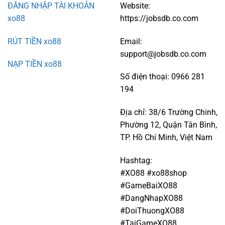
ĐĂNG NHẬP TÀI KHOẢN
Website:
xo88
https://jobsdb.co.com
RÚT TIỀN xo88
Email:
support@jobsdb.co.com
NẠP TIỀN xo88
Số điện thoại: 0966 281
194
Địa chỉ: 38/6 Trường Chinh,
Phường 12, Quận Tân Bình,
TP. Hồ Chí Minh, Việt Nam
Hashtag:
#XO88 #xo88shop
#GameBaiXO88
#DangNhapXO88
#DoiThuongXO88
#TaiGameXO88