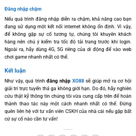
Đăng nhập chậm
Nếu quá trình đăng nhập diễn ra chậm, khả năng cao bạn
đang sử dụng một kết nối internet không ổn định. Vì vậy,
để không gặp sự cố tương tự, chúng tôi khuyên khách
hàng nên chú ý kiểm tra tốc độ tải trang trước khi login.
Ngoài ra, hãy dùng 4G, 5G riêng của di động để vào web
chơi game nhanh nhất có thể.
Kết luận
Như vậy, quá trình
đăng nhập
XO88
sẽ giúp mở ra cơ hội
giải trí trực tuyến thả ga không giới hạn. Do đó, hãy nghiên
cứu thật kỹ thông tin chúng tôi vừa cung cấp trên để hoàn
thành thao tác này một cách nhanh nhất có thể. Đừng
quên liên hệ với tư vấn viên CSKH của nhà cái nếu gặp bất
cứ sự cố nào cần tư vấn!