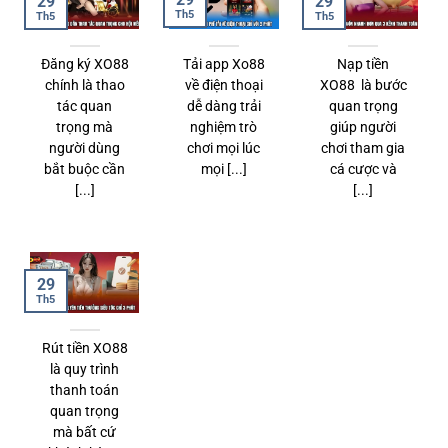
29
29
Th5
Th5
Th5
Đăng ký XO88
Tải app Xo88
Nạp tiền
chính là thao
về điện thoại
XO88 là bước
tác quan
dễ dàng trải
quan trọng
trọng mà
nghiệm trò
giúp người
người dùng
chơi mọi lúc
chơi tham gia
bắt buộc cần
mọi [...]
cá cược và
[...]
[...]
29
Th5
Rút tiền XO88
là quy trình
thanh toán
quan trọng
mà bất cứ