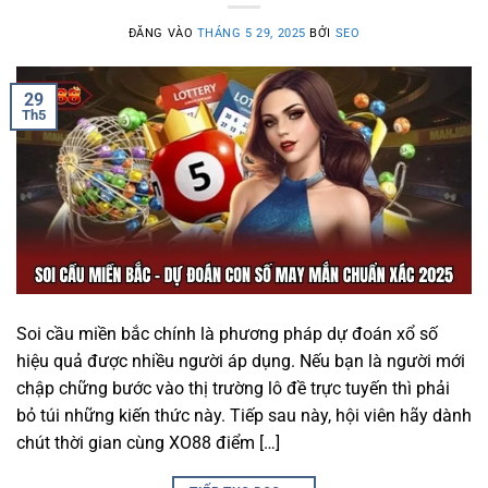
ĐĂNG VÀO
THÁNG 5 29, 2025
BỞI
SEO
29
Th5
Soi cầu miền bắc chính là phương pháp dự đoán xổ số
hiệu quả được nhiều người áp dụng. Nếu bạn là người mới
chập chững bước vào thị trường lô đề trực tuyến thì phải
bỏ túi những kiến thức này. Tiếp sau này, hội viên hãy dành
chút thời gian cùng XO88 điểm […]