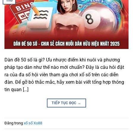
Th5
Dàn đề 50 số là gì? Ưu nhược điểm khi nuôi và phương
pháp tạo dàn như thế nào mới chuẩn? Đây là câu hỏi đặt
ra của đa số hội viên tham gia chơi xổ số trên các diễn
đàn. Để gỡ bỏ thắc mắc, hãy xem bài viết tổng hợp thông
tin quan […]
TIẾP TỤC ĐỌC
→
Đăng trong
xổ số Xo88