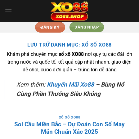
Bỏ
qua
nội
dung
ĐĂNG KÝ
ĐĂNG NHẬP
LƯU TRỮ DANH MỤC:
XỔ SỐ XO88
Khám phá chuyên mục
sổ xố XO88
nơi quy tụ các đài lớn
trong nước và quốc tế, kết quả cập nhật nhanh, giao diện
dễ chơi, cược đơn giản – trúng lớn dễ dàng
Xem thêm:
Khuyến Mãi Xo88
– Bùng Nổ
Cùng Phần Thưởng Siêu Khủng
XỔ SỐ XO88
Soi Cầu Miền Bắc – Dự Đoán Con Số May
Mắn Chuẩn Xác 2025