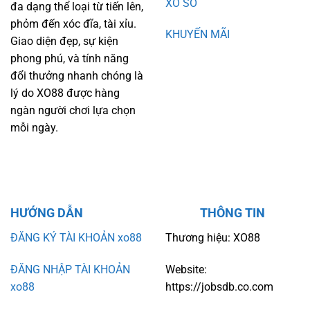
XỔ SỐ
đa dạng thể loại từ tiến lên,
phỏm đến xóc đĩa, tài xỉu.
KHUYẾN MÃI
Giao diện đẹp, sự kiện
phong phú, và tính năng
đổi thưởng nhanh chóng là
lý do XO88 được hàng
ngàn người chơi lựa chọn
mỗi ngày.
HƯỚNG DẪN
THÔNG TIN
ĐĂNG KÝ TÀI KHOẢN xo88
Thương hiệu: XO88
ĐĂNG NHẬP TÀI KHOẢN
Website:
xo88
https://jobsdb.co.com