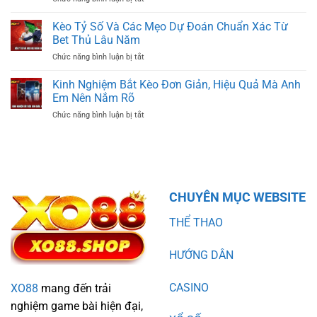
Phương
Cầu
Kèo
Pháp
Cùng
Tài
Kèo Tỷ Số Và Các Mẹo Dự Đoán Chuẩn Xác Từ
Xâu
Công
Xỉu
Chuỗi
Bet Thủ Lâu Năm
Nghệ
–
Kèo
AI
Chức năng bình luận bị tắt
ở
Những
Cược
Kèo
Điều
Đỉnh
Tỷ
Kinh Nghiệm Bắt Kèo Đơn Giản, Hiệu Quả Mà Anh
Cần
Cao
Số
Biết
Em Nên Nắm Rõ
2025
Và
Để
Chức năng bình luận bị tắt
ở
Các
Cá
Kinh
Mẹo
Cược
Nghiệm
Dự
Được
Bắt
Đoán
Hiệu
Kèo
Chuẩn
Quả
Đơn
Xác
Giản,
Từ
CHUYÊN MỤC WEBSITE
Hiệu
Bet
Quả
Thủ
THỂ THAO
Mà
Lâu
Anh
Năm
Em
HƯỚNG DÂN
Nên
Nắm
Rõ
CASINO
XO88
mang đến trải
nghiệm game bài hiện đại,