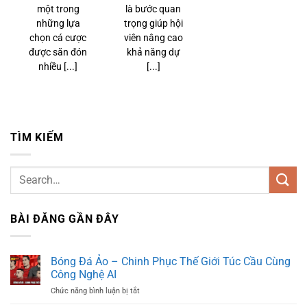
một trong
là bước quan
những lựa
trọng giúp hội
chọn cá cược
viên nâng cao
được săn đón
khả năng dự
nhiều [...]
[...]
TÌM KIẾM
BÀI ĐĂNG GẦN ĐÂY
Bóng Đá Ảo – Chinh Phục Thế Giới Túc Cầu Cùng
Công Nghệ AI
Chức năng bình luận bị tắt
ở
Bóng