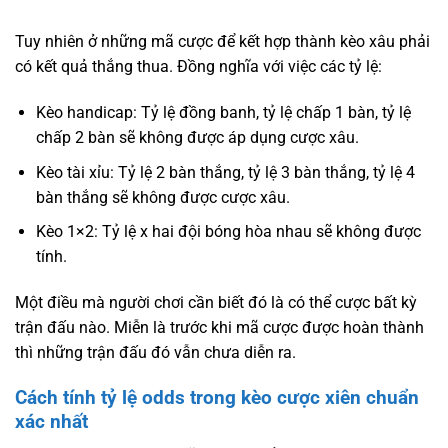
Tuy nhiên ở những mã cược để kết hợp thành kèo xâu phải
có kết quả thắng thua. Đồng nghĩa với việc các tỷ lệ:
Kèo handicap: Tỷ lệ đồng banh, tỷ lệ chấp 1 bàn, tỷ lệ
chấp 2 bàn sẽ không được áp dụng cược xâu.
Kèo tài xỉu: Tỷ lệ 2 bàn thắng, tỷ lệ 3 bàn thắng, tỷ lệ 4
bàn thắng sẽ không được cược xâu.
Kèo 1×2: Tỷ lệ x hai đội bóng hòa nhau sẽ không được
tính.
Một điều mà người chơi cần biết đó là có thể cược bất kỳ
trận đấu nào. Miễn là trước khi mã cược được hoàn thành
thì những trận đấu đó vẫn chưa diễn ra.
Cách tính tỷ lệ odds trong kèo cược xiên chuẩn
xác nhất