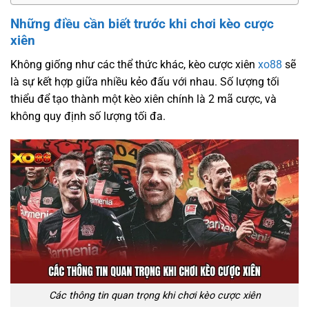
Những điều cần biết trước khi chơi kèo cược
xiên
Không giống như các thể thức khác, kèo cược xiên
xo88
sẽ
là sự kết hợp giữa nhiều kẻo đấu với nhau. Số lượng tối
thiểu để tạo thành một kèo xiên chính là 2 mã cược, và
không quy định số lượng tối đa.
Các thông tin quan trọng khi chơi kèo cược xiên