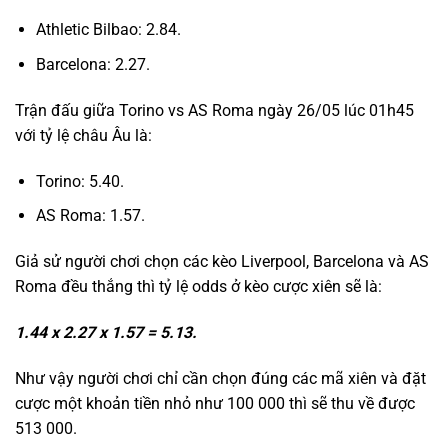
Athletic Bilbao: 2.84.
Barcelona: 2.27.
Trận đấu giữa Torino vs AS Roma ngày 26/05 lúc 01h45
với tỷ lệ châu Âu là:
Torino: 5.40.
AS Roma: 1.57.
Giả sử người chơi chọn các kèo Liverpool, Barcelona và AS
Roma đều thắng thì tỷ lệ odds ở kèo cược xiên sẽ là:
1.44 x 2.27 x 1.57 = 5.13.
Như vậy người chơi chỉ cần chọn đúng các mã xiên và đặt
cược một khoản tiền nhỏ như 100 000 thì sẽ thu về được
513 000.