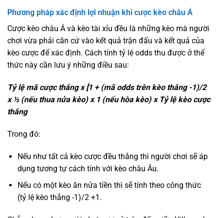
Phương pháp xác định lợi nhuận khi cược kèo châu Á
Cược kèo châu Á và kèo tài xỉu đều là những kèo mà người
chơi vừa phải căn cứ vào kết quả trận đấu và kết quả của
kèo cược để xác định. Cách tính tỷ lệ odds thu được ở thể
thức này cần lưu ý những điều sau:
Tỷ lệ mã cược thắng x [1 + (mã odds trên kèo thắng -1)/2
x ½ (nếu thua nửa kèo) x 1 (nếu hòa kèo) x Tỷ lệ kèo cược
thắng
Trong đó:
Nếu như tất cả kèo cược đều thắng thì người chơi sẽ áp
dụng tương tự cách tính với kèo châu Âu.
Nếu có một kèo ăn nửa tiền thì sẽ tính theo công thức
(tỷ lệ kèo thắng -1)/2 +1.