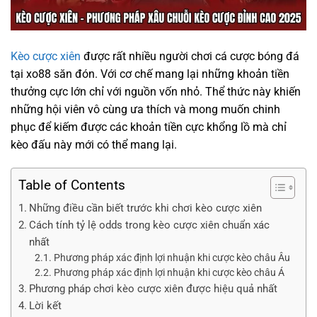
Kèo cược xiên
được rất nhiều người chơi cá cược bóng đá
tại xo88 săn đón. Với cơ chế mang lại những khoản tiền
thưởng cực lớn chỉ với nguồn vốn nhỏ. Thể thức này khiến
những hội viên vô cùng ưa thích và mong muốn chinh
phục để kiếm được các khoản tiền cực khổng lồ mà chỉ
kèo đấu này mới có thể mang lại.
Table of Contents
Những điều cần biết trước khi chơi kèo cược xiên
Cách tính tỷ lệ odds trong kèo cược xiên chuẩn xác
nhất
Phương pháp xác định lợi nhuận khi cược kèo châu Âu
Phương pháp xác định lợi nhuận khi cược kèo châu Á
Phương pháp chơi kèo cược xiên được hiệu quả nhất
Lời kết