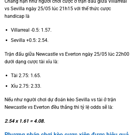
Chẳng hạn như người chơi cược ở trận đấu giữa Villarreal
vs Sevilla ngày 25/05 lúc 21h15 với thể thức cược
handicap là
Villarreal -0.5: 1.57.
Sevilla +0.5: 2.54.
Trận đấu giữa Newcastle vs Everton ngày 25/05 lúc 22h00
dưới dạng cược tài xỉu là:
Tài 2.75: 1.65.
Xỉu 2.75: 2.33.
Nếu như người chơi dự đoán kèo Sevilla vs tài ở trận
Newcastle vs Everton đều thắng thì tỷ lệ odds sẽ là:
2.54 x 1.61 = 4.08.
Phương pháp chơi kèo cược xiên được hiệu quả