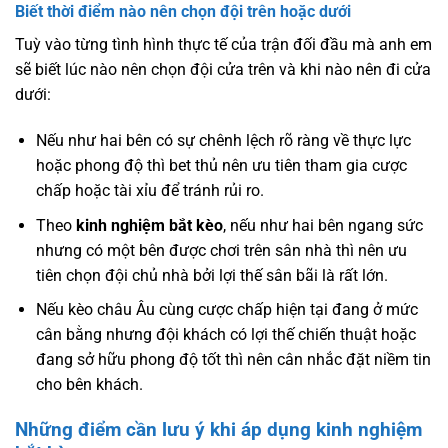
Biết thời điểm nào nên chọn đội trên hoặc dưới
Tuỳ vào từng tình hình thực tế của trận đối đầu mà anh em
sẽ biết lúc nào nên chọn đội cửa trên và khi nào nên đi cửa
dưới:
Nếu như hai bên có sự chênh lệch rõ ràng về thực lực
hoặc phong độ thì bet thủ nên ưu tiên tham gia cược
chấp hoặc tài xỉu để tránh rủi ro.
Theo
kinh nghiệm bắt kèo
, nếu như hai bên ngang sức
nhưng có một bên được chơi trên sân nhà thì nên ưu
tiên chọn đội chủ nhà bởi lợi thế sân bãi là rất lớn.
Nếu kèo châu Âu cùng cược chấp hiện tại đang ở mức
cân bằng nhưng đội khách có lợi thế chiến thuật hoặc
đang sở hữu phong độ tốt thì nên cân nhắc đặt niềm tin
cho bên khách.
Những điểm cần lưu ý khi áp dụng kinh nghiệm