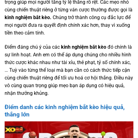
trọng giúp mọi người tăng tỷ lệ thắng rõ rệt. Các mẹo nhỏ
cùng chiến thuật riêng ở từng ván cược thường được gọi là
kinh nghiệm bắt kèo.
Chúng trở thành công cụ đắc lực để
mọi người đưa ra quyết định chính xác hơn, thay vì xuống
tiền theo cảm tính.
Điểm đáng chú ý của các
kinh nghiệm bắt kèo
đó chính là
sự linh hoạt. Anh em có thể áp dụng chúng cho nhiều hình
thức cược khác nhau như tài xỉu, thẻ phạt, tỷ số chính xác,
… Tuỳ vào từng thể loại mà bạn cần có cách thức tiếp cận
cùng chiến thuật riêng để tối ưu hoá cơ hội thắng. Điều này
vô cùng quan trọng giúp mẹo bạn áp dụng có hiệu quả,
nhận thưởng khủng.
Điểm danh các kinh nghiệm bắt kèo hiệu quả,
thắng lớn