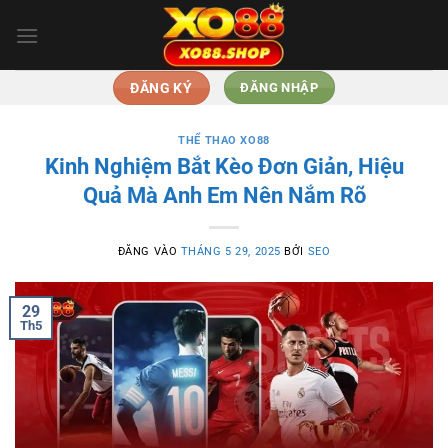
Bỏ
qua
nội
dung
ĐĂNG KÝ
ĐĂNG NHẬP
THỂ THAO XO88
Kinh Nghiệm Bắt Kèo Đơn Giản, Hiệu
Quả Mà Anh Em Nên Nắm Rõ
ĐĂNG VÀO
THÁNG 5 29, 2025
BỞI
SEO
29
Th5