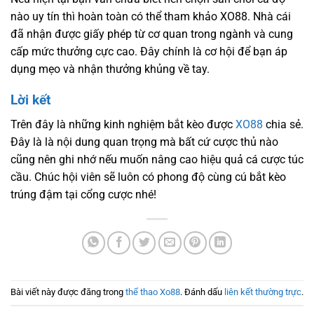
nào uy tín thì hoàn toàn có thể tham khảo XO88. Nhà cái
đã nhận được giấy phép từ cơ quan trong ngành và cung
cấp mức thưởng cực cao. Đây chính là cơ hội để bạn áp
dụng mẹo và nhận thưởng khủng về tay.
Lời kết
Trên đây là những kinh nghiệm bắt kèo được
XO88
chia sẻ.
Đây là là nội dung quan trọng mà bất cứ cược thủ nào
cũng nên ghi nhớ nếu muốn nâng cao hiệu quả cá cược túc
cầu. Chúc hội viên sẽ luôn có phong độ cùng cú bắt kèo
trúng đậm tại cổng cược nhé!
Bài viết này được đăng trong
thể thao Xo88
. Đánh dấu
liên kết thường trực
.