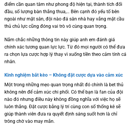
điểm cần quan tâm như phong độ hiện tại, thành tích đối
đầu, số lượng bàn thắng thua,… Bên cạnh đó yếu tố bên
ngoài như mặt sân, đội nào đá sân nhà hay vắng mặt cầu
thủ chủ lực cũng đóng vai trò vô cùng quan trọng.
Nắm chắc những thông tin này giúp anh em đánh giá
chính xác tương quan lực lực. Từ đó mọi người có thể đưa
ra chọn lựa cược hợp lý thay vì xuống tiền theo cảm tính cá
nhân.
Kinh nghiệm bắt kèo – Không đặt cược dựa vào cảm xúc
Một trong những mẹo quan trọng nhất đó chính là bet thủ
không nên để cảm xúc chi phối. Có thể bạn là fan của đội
nào đó nhưng điều này không đồng nghĩa với việc họ sẽ
luôn thắng. Đặt cược bằng lý trí cùng con số thống kê sẽ
giúp thành viên đưa ra quyết định sáng suốt hơn là chỉ
trông chờ vào may mắn.