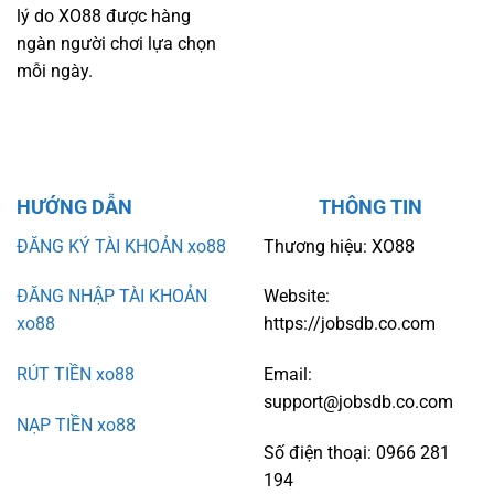
lý do XO88 được hàng
ngàn người chơi lựa chọn
mỗi ngày.
HƯỚNG DẪN
THÔNG TIN
ĐĂNG KÝ TÀI KHOẢN xo88
Thương hiệu: XO88
ĐĂNG NHẬP TÀI KHOẢN
Website:
xo88
https://jobsdb.co.com
RÚT TIỀN xo88
Email:
support@jobsdb.co.com
NẠP TIỀN xo88
Số điện thoại: 0966 281
194