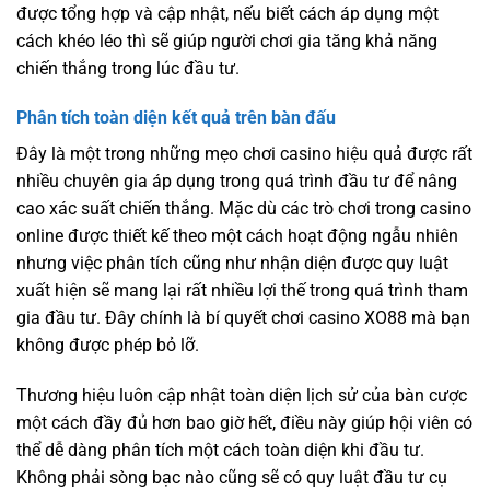
được tổng hợp và cập nhật, nếu biết cách áp dụng một
cách khéo léo thì sẽ giúp người chơi gia tăng khả năng
chiến thắng trong lúc đầu tư.
Phân tích toàn diện kết quả trên bàn đấu
Đây là một trong những mẹo chơi casino hiệu quả được rất
nhiều chuyên gia áp dụng trong quá trình đầu tư để nâng
cao xác suất chiến thắng. Mặc dù các trò chơi trong casino
online được thiết kế theo một cách hoạt động ngẫu nhiên
nhưng việc phân tích cũng như nhận diện được quy luật
xuất hiện sẽ mang lại rất nhiều lợi thế trong quá trình tham
gia đầu tư. Đây chính là bí quyết chơi casino XO88 mà bạn
không được phép bỏ lỡ.
Thương hiệu luôn cập nhật toàn diện lịch sử của bàn cược
một cách đầy đủ hơn bao giờ hết, điều này giúp hội viên có
thể dễ dàng phân tích một cách toàn diện khi đầu tư.
Không phải sòng bạc nào cũng sẽ có quy luật đầu tư cụ