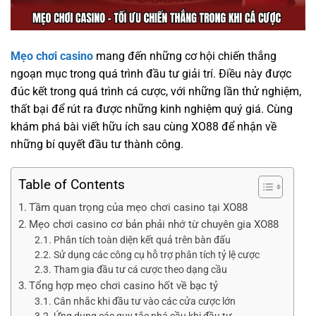
Mẹo chơi casino
mang đến những cơ hội chiến thắng
ngoạn mục trong quá trình đầu tư giải trí. Điều này được
đúc kết trong quá trình cá cược, với những lần thử nghiệm,
thất bại để rút ra được những kinh nghiệm quý giá. Cùng
khám phá bài viết hữu ích sau cùng XO88 để nhận về
những bí quyết đầu tư thành công.
Table of Contents
Tầm quan trọng của mẹo chơi casino tại XO88
Mẹo chơi casino cơ bản phải nhớ từ chuyên gia XO88
Phân tích toàn diện kết quả trên bàn đấu
Sử dụng các công cụ hỗ trợ phân tích tỷ lệ cược
Tham gia đầu tư cá cược theo dạng cầu
Tổng hợp mẹo chơi casino hốt về bạc tỷ
Cân nhắc khi đầu tư vào các cửa cược lớn