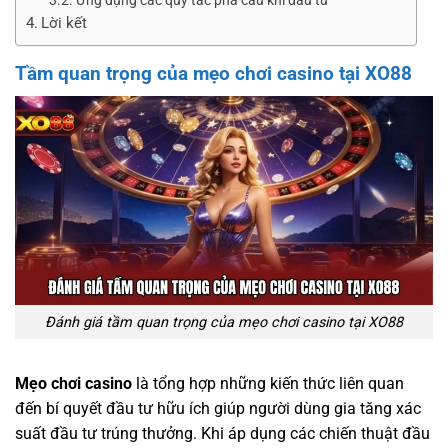
Ứng dụng các quy tắc phá cầu khi đầu tư
Lời kết
Tầm quan trọng của mẹo chơi casino tại XO88
Đánh giá tầm quan trọng của mẹo chơi casino tại XO88
Mẹo chơi casino
là tổng hợp những kiến thức liên quan
đến bí quyết đầu tư hữu ích giúp người dùng gia tăng xác
suất đầu tư trúng thưởng. Khi áp dụng các chiến thuật đầu